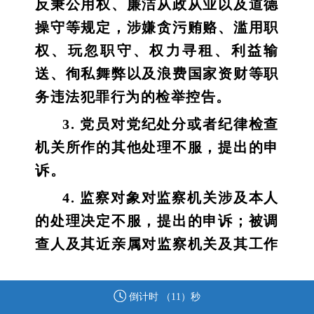
反秉公用权、廉洁从政从业以及道德
操守等规定，涉嫌贪污贿赂、滥用职
权、玩忽职守、权力寻租、利益输
送、徇私舞弊以及浪费国家资财等职
务违法犯罪行为的检举控告。
3. 党员对党纪处分或者纪律检查
机关所作的其他处理不服，提出的申
诉。
4. 监察对象对监察机关涉及本人
的处理决定不服，提出的申诉；被调
查人及其近亲属对监察机关及其工作
人员违反法律法规、侵害被调查人合
法权益的行为，提出的申诉。
倒计时 （
11
）秒